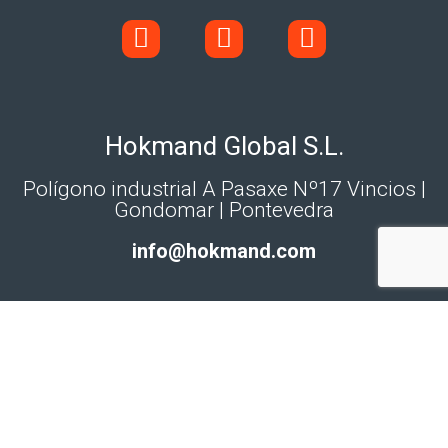
Hokmand Global S.L.
Polígono industrial A Pasaxe Nº17 Vincios |
Gondomar | Pontevedra
info@hokmand.com