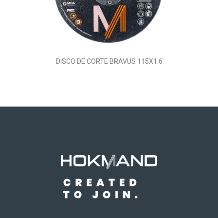
DISCO DE CORTE BRAVUS 115X1.6