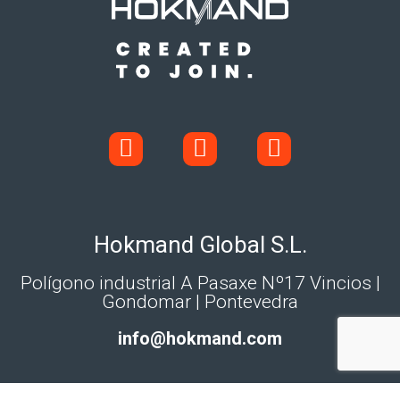
Hokmand Global S.L.
Polígono industrial A Pasaxe Nº17 Vincios |
Gondomar | Pontevedra
info@hokmand.com