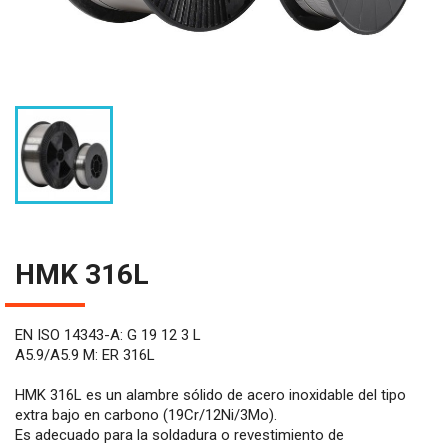
HMK 316L
EN ISO 14343-A: G 19 12 3 L
A5.9/A5.9 M: ER 316L
HMK 316L es un alambre sólido de acero inoxidable del tipo
extra bajo en carbono (19Cr/12Ni/3Mo).
Es adecuado para la soldadura o revestimiento de