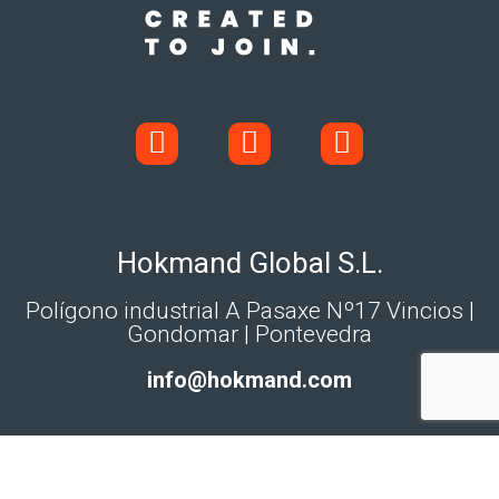
Hokmand Global S.L.
Polígono industrial A Pasaxe Nº17 Vincios |
Gondomar | Pontevedra
info@hokmand.com