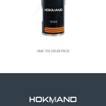
HMK 70S DRUM PACK