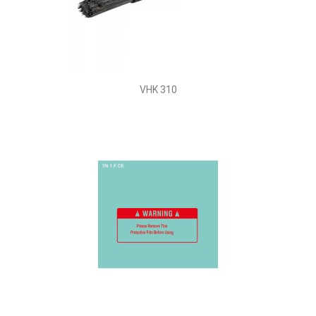
VHK 310