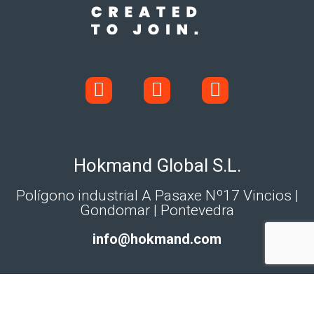
Hokmand Global S.L.
Polígono industrial A Pasaxe Nº17 Vincios |
Gondomar | Pontevedra
info@hokmand.com