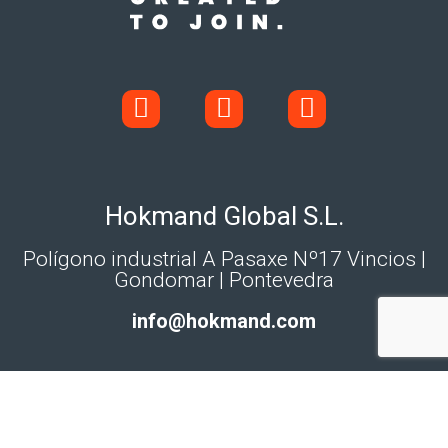
Hokmand Global S.L.
Polígono industrial A Pasaxe Nº17 Vincios |
Gondomar | Pontevedra
info@hokmand.com