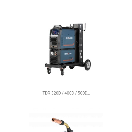
TDR 320D / 400D / 500D...