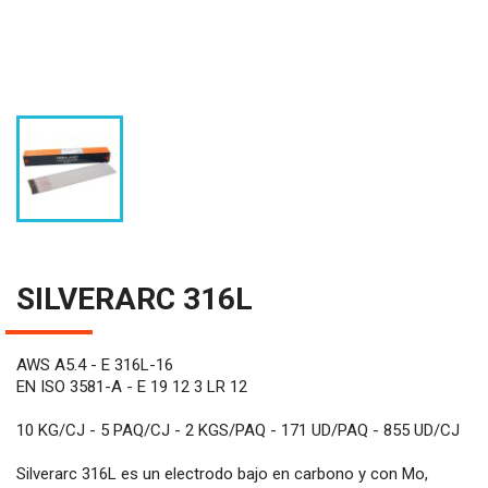
SILVERARC 316L
AWS A5.4 - E 316L-16
EN ISO 3581-A - E 19 12 3 LR 12
10 KG/CJ - 5 PAQ/CJ - 2 KGS/PAQ - 171 UD/PAQ - 855 UD/CJ
Silverarc 316L es un electrodo bajo en carbono y con Mo,